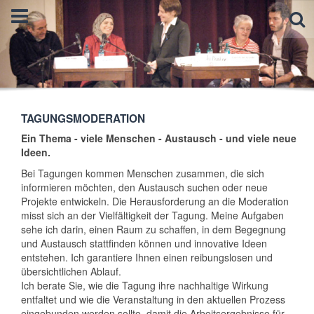
TAGUNGSMODERATION
Ein Thema - viele Menschen - Austausch - und viele neue
Ideen.
Bei Tagungen kommen Menschen zusammen, die sich
informieren möchten, den Austausch suchen oder neue
Projekte entwickeln. Die Herausforderung an die Moderation
misst sich an der Vielfältigkeit der Tagung. Meine Aufgaben
sehe ich darin, einen Raum zu schaffen, in dem Begegnung
und Austausch stattfinden können und innovative Ideen
entstehen. Ich garantiere Ihnen einen reibungslosen und
übersichtlichen Ablauf.
Ich berate Sie, wie die Tagung ihre nachhaltige Wirkung
entfaltet und wie die Veranstaltung in den aktuellen Prozess
eingebunden werden sollte, damit die Arbeitsergebnisse für