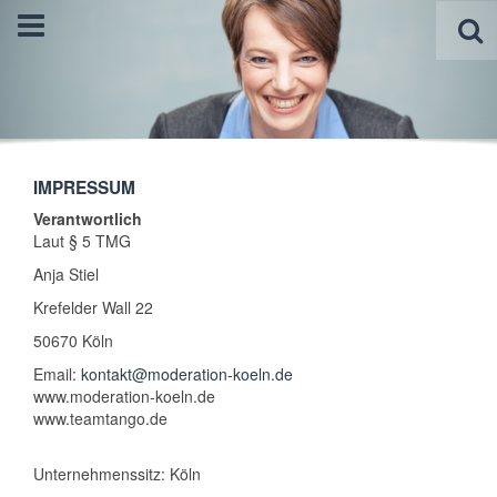
IMPRESSUM
Verantwortlich
Laut § 5 TMG
Anja Stiel
Krefelder Wall 22
50670 Köln
Email:
kontakt@moderation-koeln.de
www.moderation-koeln.de
www.teamtango.de
Unternehmenssitz: Köln