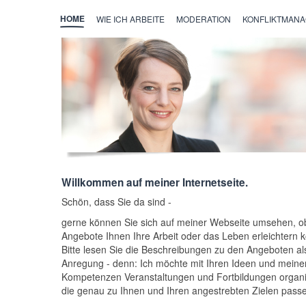
HOME
WIE ICH ARBEITE
MODERATION
KONFLIKTMAN
Willkommen auf meiner Internetseite.
Schön, dass Sie da sind -
gerne können Sie sich auf meiner Webseite umsehen, o
Angebote Ihnen Ihre Arbeit oder das Leben erleichtern 
Bitte lesen Sie die Beschreibungen zu den Angeboten al
Anregung - denn: Ich möchte mit Ihren Ideen und meine
Kompetenzen Veranstaltungen und Fortbildungen organi
die genau zu Ihnen und Ihren angestrebten Zielen pass