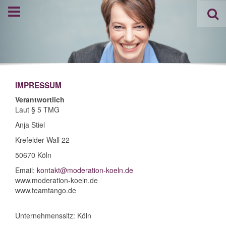
IMPRESSUM
Verantwortlich
Laut § 5 TMG
Anja Stiel
Krefelder Wall 22
50670 Köln
Email:
kontakt@moderation-koeln.de
www.moderation-koeln.de
www.teamtango.de
Unternehmenssitz: Köln