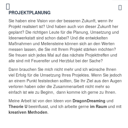
PROJEKTPLANUNG
Sie haben eine Vision von der besseren Zukunft, wenn ihr
Projekt realisiert ist? Und haben auch von dieser Zukunft her
geplant? Die richtigen Leute für die Planung, Umsetzung und
Ideenwerkstatt sind schon dabei? Und die entwickelten
Maßnahmen und Meilensteine können sich an den Werten
messen lassen, die Sie mit Ihrem Projekt stärken möchten?
Sie freuen sich jedes Mal auf das nächste Projekttreffen und
alle sind mit Feuereifer und Herzblut bei der Sache?
Dann brauchen Sie mich nicht mehr und ich wünsche Ihnen
viel Erfolg für die Umsetzung Ihres Projektes. Wenn Sie jedoch
an einem Punkt feststecken sollten, Sie Ihr Ziel aus den Augen
verloren haben oder die Zusammenarbeit nicht mehr so
einfach ist wie zu Beginn, dann komme ich gerne zu Ihnen.
Meine Arbeit ist von den Ideen von
DragonDreaming
und
Theorie U
beeinflusst, und ich arbeite gerne
im Raum
und mit
kreativen Methoden
.