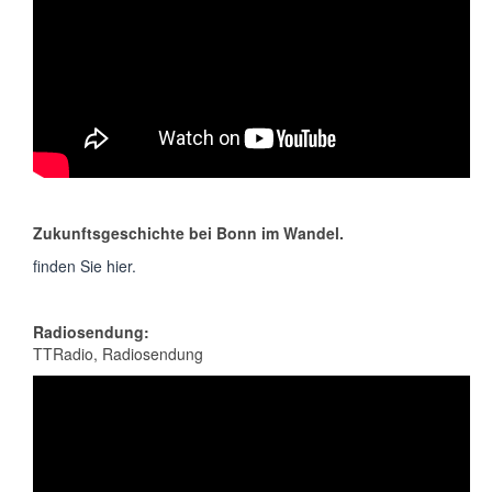
Zukunftsgeschichte bei Bonn im Wandel.
finden Sie hier.
Radiosendung:
TTRadio, Radiosendung