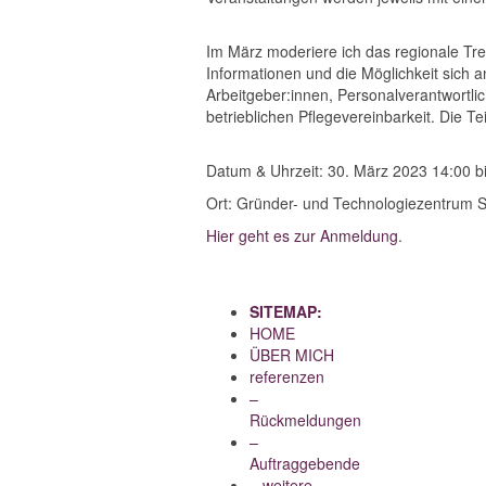
Im März moderiere ich das regionale Tref
Informationen und die Möglichkeit sich a
Arbeitgeber:innen, Personalverantwortl
betrieblichen Pflegevereinbarkeit. Die T
Datum & Uhrzeit: 30. März 2023 14:00 b
Ort: Gründer- und Technologiezentrum S
Hier geht es zur Anmeldung
.
SITEMAP:
HOME
ÜBER MICH
referenzen
–
Rückmeldungen
–
Auftraggebende
– weitere