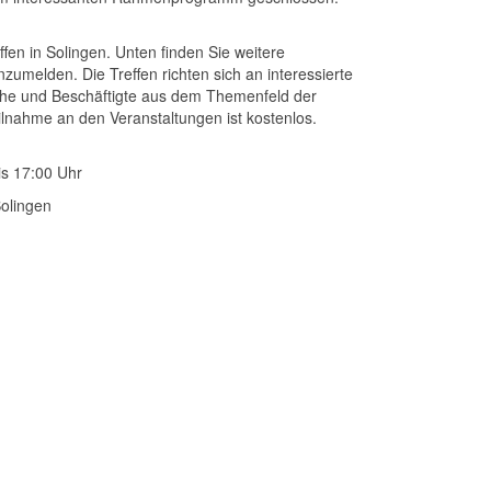
fen in Solingen. Unten finden Sie weitere
nzumelden. Die Treffen richten sich an interessierte
iche und Beschäftigte aus dem Themenfeld der
eilnahme an den Veranstaltungen ist kostenlos.
is 17:00 Uhr
olingen