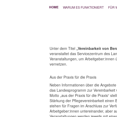
HOME
WARUM ES FUNKTIONIERT
FÜR 
Unter dem Titel
„Vereinbarkeit von Ber
veranstaltet das Servicezentrum des L
Veranstaltungen, um Arbeitgeber:innen 
vernetzen.
Aus der Praxis für die Praxis
Neben Informationen über die Angebote z
das Landesprogramm zur Vereinbarkeit 
Motto „aus der Praxis für die Praxis“ ste
Stärkung der Pflegevereinbarkeit einen B
stehen für Fragen im Anschluss zur Ver
Arbeitgeber:innen untereinander, aber au
Veranstaltungen werden jeweils mit ei