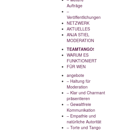
Aufträge
–
Veröffentlichungen
NETZWERK
AKTUELLES
ANJA STIEL
MODERATION
TEAMTANGO!
WARUM ES
FUNKTIONIERT
FÜR WEN
angebote
– Haltung für
Moderation
– Klar und Charmant
präsentieren
– Gewaltfreie
Kommunikation
– Empathie und
natürliche Autorität
– Torte und Tango