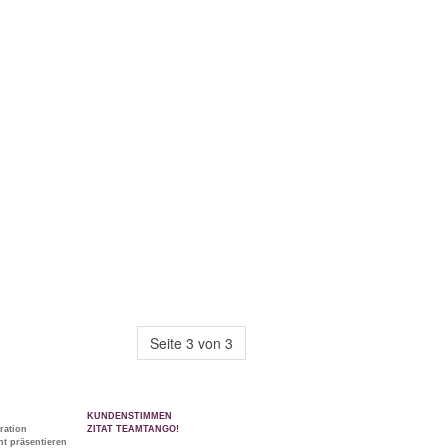
Seite 3 von 3
KUNDENSTIMMEN
ration
ZITAT TEAMTANGO!
t präsentieren