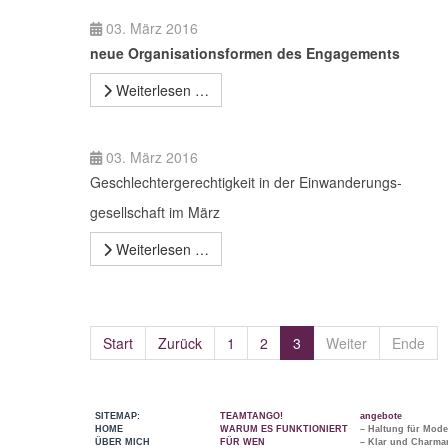
03. März 2016
neue Organisationsformen des Engagements
Weiterlesen …
03. März 2016
Geschlechtergerechtigkeit in der Einwanderungs-
gesellschaft im März
Weiterlesen …
Start
Zurück
1
2
3
Weiter
Ende
SITEMAP:
TEAMTANGO!
angebote
HOME
WARUM ES FUNKTIONIERT
– Haltung für Mode
ÜBER MICH
FÜR WEN
– Klar und Charman