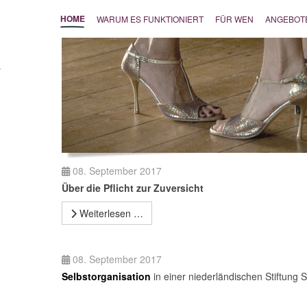
HOME
WARUM ES FUNKTIONIERT
FÜR WEN
ANGEBOT
08. September 2017
Über die Pflicht zur Zuversicht
Weiterlesen …
08. September 2017
Selbstorganisation
in einer niederländischen Stiftung