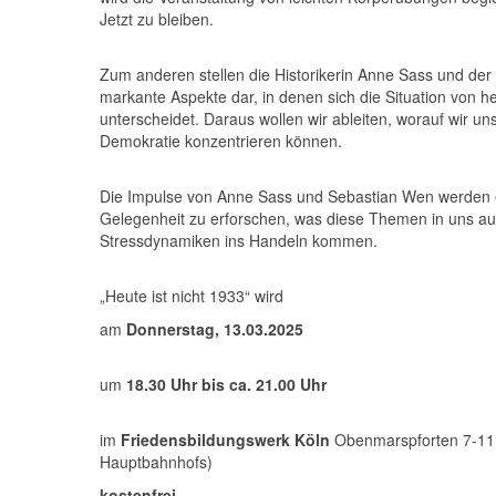
Jetzt zu bleiben.
Zum anderen stellen die Historikerin Anne Sass und der
markante Aspekte dar, in denen sich die Situation von h
unterscheidet. Daraus wollen wir ableiten, worauf wir un
Demokratie konzentrieren können.
Die Impulse von Anne Sass und Sebastian Wen werden eh
Gelegenheit zu erforschen, was diese Themen in uns au
Stressdynamiken ins Handeln kommen.
„Heute ist nicht 1933“ wird
am
Donnerstag, 13.03.2025
um
18.30 Uhr bis ca. 21.00 Uhr
im
Friedensbildungswerk Köln
Obenmarspforten 7-11,
Hauptbahnhofs)
kostenfrei