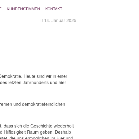
E
KUNDENSTIMMEN
KONTAKT
14. Januar 2025
emokratie. Heute sind wir in einer
des letzten Jahrhunderts und hier
remen und demokratiefeindlichen
, dass sich die Geschichte wiederholt
 Hilflosigkeit Raum geben. Deshalb
itet, die uns ermöglichen im Hier und