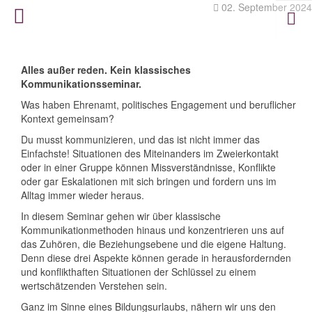
02. September 2024
Alles außer reden. Kein klassisches
Kommunikationsseminar.
Was haben Ehrenamt, politisches Engagement und beruflicher
Kontext gemeinsam?
Du musst kommunizieren, und das ist nicht immer das
Einfachste! Situationen des Miteinanders im Zweierkontakt
oder in einer Gruppe können Missverständnisse, Konflikte
oder gar Eskalationen mit sich bringen und fordern uns im
Alltag immer wieder heraus.
In diesem Seminar gehen wir über klassische
Kommunikationmethoden hinaus und konzentrieren uns auf
das Zuhören, die Beziehungsebene und die eigene Haltung.
Denn diese drei Aspekte können gerade in herausfordernden
und konflikthaften Situationen der Schlüssel zu einem
wertschätzenden Verstehen sein.
Ganz im Sinne eines Bildungsurlaubs, nähern wir uns den