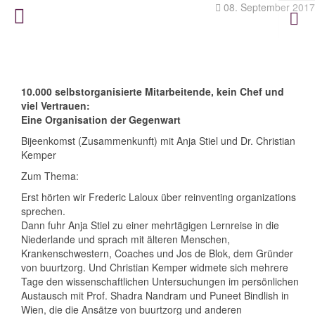
08. September 2017
10.000 selbstorganisierte Mitarbeitende, kein Chef und
viel Vertrauen:
Eine Organisation der Gegenwart
Bijeenkomst (Zusammenkunft) mit Anja Stiel und Dr. Christian
Kemper
Zum Thema:
Erst hörten wir Frederic Laloux über reinventing organizations
sprechen.
Dann fuhr Anja Stiel zu einer mehrtägigen Lernreise in die
Niederlande und sprach mit älteren Menschen,
Krankenschwestern, Coaches und Jos de Blok, dem Gründer
von buurtzorg. Und Christian Kemper widmete sich mehrere
Tage den wissenschaftlichen Untersuchungen im persönlichen
Austausch mit Prof. Shadra Nandram und Puneet Bindlish in
Wien, die die Ansätze von buurtzorg und anderen