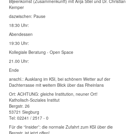
Bijeenkomst (Zusammenkunft) mit Anja Stiel und Dr. Christian
Kemper
dazwischen: Pause
18:30 Uhr:
Abendessen
19:30 Uhr:
Kollegiale Beratung - Open Space
21.00 Uhr:
Ende
anschl.: Ausklang im KSI, bei schönem Wetter auf der
Dachterrasse mit weitem Blick über das Rheinlans
Ort: ACHTUNG: gleiche Institution, neuner Ort!
Katholisch-Soziales Institut
Bergstr. 26
53721 Siegburg
Tel: 02241 / 2517 - 0
Für die “Insider”: die normale Zufahrt zum KSI über die
Bergstr. ist jetzt offen!